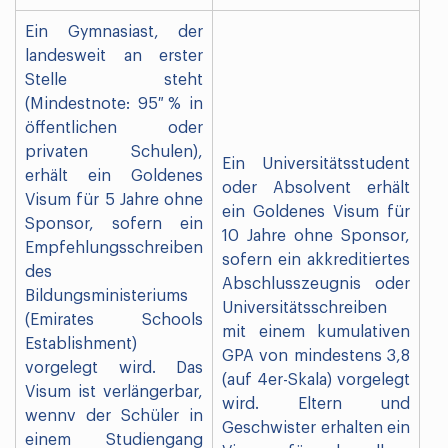
Ein Gymnasiast, der
landesweit an erster
Stelle steht
(Mindestnote: 95 % in
öffentlichen oder
privaten Schulen),
Ein Universitätsstudent
erhält ein Goldenes
oder Absolvent erhält
Visum für 5 Jahre ohne
ein Goldenes Visum für
Sponsor, sofern ein
10 Jahre ohne Sponsor,
Empfehlungsschreiben
sofern ein akkreditiertes
des
Abschlusszeugnis oder
Bildungsministeriums
Universitätsschreiben
(Emirates Schools
mit einem kumulativen
Establishment)
GPA von mindestens 3,8
vorgelegt wird. Das
(auf 4er-Skala) vorgelegt
Visum ist verlängerbar,
wird. Eltern und
wennv der Schüler in
Geschwister erhalten ein
einem Studiengang