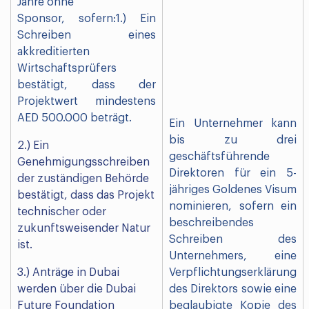
Jahre ohne
Sponsor, sofern:1.) Ein
Schreiben eines
akkreditierten
Wirtschaftsprüfers
bestätigt, dass der
Projektwert mindestens
AED 500.000 beträgt.
Ein Unternehmer kann
bis zu drei
2.) Ein
geschäftsführende
Genehmigungsschreiben
Direktoren für ein 5-
der zuständigen Behörde
jähriges Goldenes Visum
bestätigt, dass das Projekt
nominieren, sofern ein
technischer oder
beschreibendes
zukunftsweisender Natur
Schreiben des
ist.
Unternehmers, eine
3.) Anträge in Dubai
Verpflichtungserklärung
werden über die Dubai
des Direktors sowie eine
Future Foundation
beglaubigte Kopie des