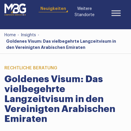
Neuigkeiten
Weitere
Standorte
Home
-
Insights
-
Goldenes Visum: Das vielbegehrte Langzeitvisum in
den Vereinigten Arabischen Emiraten
RECHTLICHE BERATUNG
Goldenes Visum: Das
vielbegehrte
Langzeitvisum in den
Vereinigten Arabischen
Emiraten