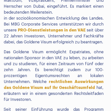
Maktoum, Vizepräsident, Premierminister und
Herrscher von Dubai, eingeführt. Es markiert einen
bedeutenden Meilenstein.
in der sozioökonomischen Entwicklung des Landes.
Bei MBG Corporate Services unterstützen wir durch
unsere
PRO-Dienstleistungen in den VAE
seit über
22 Jahren Investoren, Unternehmer und Fachkräfte
dabei, das Goldene Visum erfolgreich zu beantragen.
Das Goldene Visum ermöglicht Expatriates, ohne
nationalen Sponsor in den VAE zu leben, zu arbeiten
und zu studieren, für einen Zeitraum von fünf oder
zehn Jahren. Es berechtigt zudem zur 100-
prozentigen Eigentumsrechten an lokalen
Unternehmen. Welche
rechtlichen Auswirkungen
das Goldene Visum auf Ihr Geschäftsumfeld
hat,
erläutern wir in einem gesonderten Rechtsleitfaden
für Investoren.
Seit seiner Einführung wurde das Programm