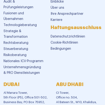
Audit &
Einblicke
Prüfungsleistungen
Über uns
Fusionen und
Ihre Ansprechpartner
Übernahmen
Karriere
Technologieberatung
Haftungsausschluss
Strategie &
Datenschutzrichtlinien
Transformation
Cookie-Richtlinien
Rechtsberatung
Bedingungen
Steuerberatung
Risikoberatung
Nationales ICV-Programm
Unternehmensgründung
& PRO Dienstleistungen
DUBAI
ABU DHABI
Al Manara Tower,
CI Tower,
5th Floor (P5), Office 501-502,
Office no. 504,
Business Bay, PO Box 75952,
Al Bateen St., W10, Khalidiya,