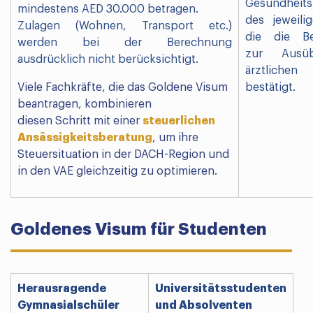
Gesundheits
mindestens AED 30.000 betragen.
des jeweili
Zulagen (Wohnen, Transport etc.)
die die Be
werden bei der Berechnung
zur Ausü
ausdrücklich nicht berücksichtigt.
ärztlich
Viele Fachkräfte, die das Goldene Visum
bestätigt.
beantragen, kombinieren
diesen Schritt mit einer
steuerlichen
Ansässigkeitsberatung
, um ihre
Steuersituation in der DACH-Region und
in den VAE gleichzeitig zu optimieren.
Goldenes Visum für Studenten
Herausragende
Universitätsstudenten
Gymnasialschüler
und Absolventen