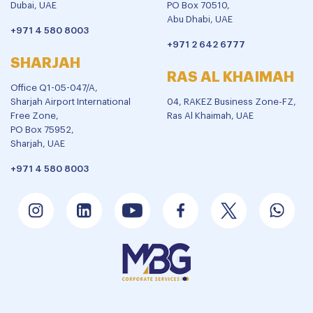
Dubai, UAE
PO Box 70510,
Abu Dhabi, UAE
+971 4 580 8003
+971 2 642 6777
SHARJAH
RAS AL KHAIMAH
Office Q1-05-047/A,
Sharjah Airport International
04, RAKEZ Business Zone-FZ,
Free Zone,
Ras Al Khaimah, UAE
PO Box 75952,
Sharjah, UAE
+971 4 580 8003