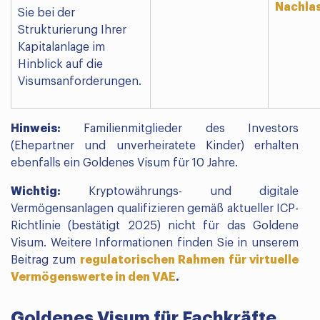
Nachlas
Sie bei der
Strukturierung Ihrer
Kapitalanlage im
Hinblick auf die
Visumsanforderungen.
Hinweis:
Familienmitglieder des Investors
(Ehepartner und unverheiratete Kinder) erhalten
ebenfalls ein Goldenes Visum für 10 Jahre.
Wichtig:
Kryptowährungs- und digitale
Vermögensanlagen qualifizieren gemäß aktueller ICP-
Richtlinie (bestätigt 2025) nicht für das Goldene
Visum. Weitere Informationen finden Sie in unserem
Beitrag zum
regulatorischen Rahmen für virtuelle
Vermögenswerte in den VAE
.
Goldenes Visum für Fachkräfte