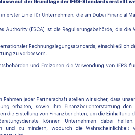
hlüsse auf der Grundlage der IFRS-Standards erstellt 
 in erster Linie für Unternehmen, die am Dubai Financial M
es Authority (ESCA) ist die Regulierungsbehörde, die die
nternationaler Rechnungslegungsstandards, einschließlich d
attung zu verbessern.
tsbehörden und Freizonen die Verwendung von IFRS für 
 Rahmen jeder Partnerschaft stellen wir sicher, dass uns
rung erhalten, sowie ihre Finanzberichterstattung den
n die Erstellung von Finanzberichten, um die Einhaltung d
eratungsdienste können Unternehmen dabei helfen
nen und zu mindern, wodurch die Wahrscheinlichkeit