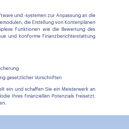
oftware und -systemen zur Anpassung an die
aremodulen, die Erstellung von Kontenplänen
plexe Funktionen wie die Bewertung des
aue und konforme Finanzberichterstattung
icherung
ung gesetzlicher Vorschriften
elt ein und schaffen Sie ein Meisterwerk an
ie Ihres finanziellen Potenzials freisetzt.
en.