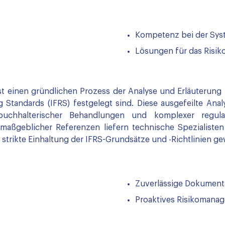
Kompetenz bei der Sys
Lösungen für das Risi
t einen gründlichen Prozess der Analyse und Erläuterung
ng Standards (IFRS) festgelegt sind. Diese ausgefeilte An
er buchhalterischer Behandlungen und komplexer regul
maßgeblicher Referenzen liefern technische Spezialisten 
 strikte Einhaltung der IFRS-Grundsätze und -Richtlinien ge
Zuverlässige Dokument
Proaktives Risikomana