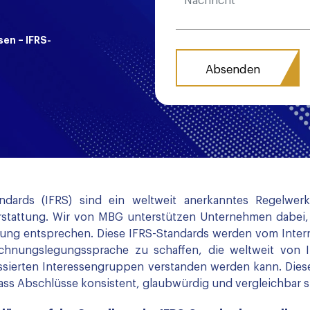
en – IFRS-
tandards (IFRS) sind ein weltweit anerkanntes Regelwer
rstattung. Wir von MBG unterstützen Unternehmen dabei, s
attung entsprechen. Diese IFRS-Standards werden vom Inter
ungslegungssprache zu schaffen, die weltweit von Inv
sierten Interessengruppen verstanden werden kann. Dies
ass Abschlüsse konsistent, glaubwürdig und vergleichbar s