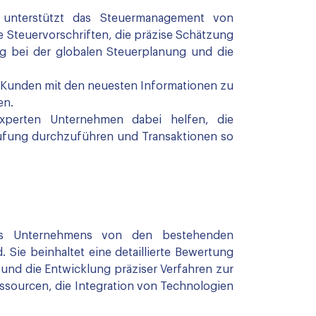
 unterstützt das Steuermanagement von
 Steuervorschriften, die präzise Schätzung
ng bei der globalen Steuerplanung und die
 Kunden mit den neuesten Informationen zu
en.
perten Unternehmen dabei helfen, die
rüfung durchzuführen und Transaktionen so
ines Unternehmens von den bestehenden
. Sie beinhaltet eine detaillierte Bewertung
 und die Entwicklung präziser Verfahren zur
essourcen, die Integration von Technologien