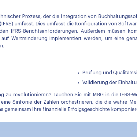
chnischer Prozess, der die Integration von Buchhaltungss
s (IFRS) umfasst. Dies umfasst die Konfiguration von Softw
den IFRS-Berichtsanforderungen. Außerdem müssen kom
 auf Wertminderung implementiert werden, um eine gen
n.
Prüfung und Qualitätss
Validierung der Einhalt
ung zu revolutionieren? Tauchen Sie mit MBG in die IFRS-W
eine Sinfonie der Zahlen orchestrieren, die die wahre Melod
uns gemeinsam Ihre finanzielle Erfolgsgeschichte komponier