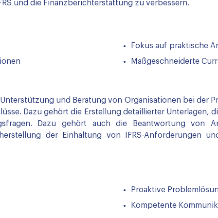
FRS und die Finanzberichterstattung zu verbessern.
Fokus auf praktische
tionen
Maßgeschneiderte Curr
Unterstützung und Beratung von Organisationen bei der Prü
lüsse. Dazu gehört die Erstellung detaillierter Unterlagen,
gsfragen. Dazu gehört auch die Beantwortung von Anf
erstellung der Einhaltung von IFRS-Anforderungen und
Proaktive Problemlösu
Kompetente Kommunikat