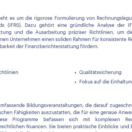
 geht es um die rigorose Formulierung von Rechnungslegu
ards (IFRS). Dazu gehört eine gründliche Analyse der IF
ttung und die Ausarbeitung präziser Richtlinien, um di
nen Unternehmen einen soliden Rahmen für konsistente R
barkeit der Finanzberichterstattung fördern.
htlinien
Qualitätssicherung
Fokus auf die Einhaltun
fassende Bildungsveranstaltungen, die darauf zugeschni
schen Fähigkeiten auszustatten, die für eine genaue Anwen
Diese Programme befassen sich mit komplexen Rechn
chtlichen Nuancen. Sie bieten praktische Einblicke und Be