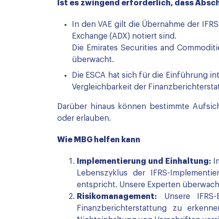
Ist es zwingend erforderlich, dass Absc
In den VAE gilt die Übernahme der IFRS
Exchange (ADX) notiert sind.
Die Emirates Securities and Commoditi
überwacht.
Die ESCA hat sich für die Einführung i
Vergleichbarkeit der Finanzberichterst
Darüber hinaus können bestimmte Aufsich
oder erlauben.
Wie MBG helfen kann
Implementierung und Einhaltung:
Im
Lebenszyklus der IFRS-Implementie
entspricht. Unsere Experten überwache
Risikomanagement:
Unsere IFRS-B
Finanzberichterstattung zu erken