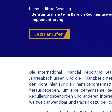
Home
-
Risiko-Beratung
-
Beratungsdienste im Bereich Rechnungswes
Implementierung
Jetzt anrufen
Die International Financial Reporting S
Jahresabschlüssen und die Finanzberichte
den Richtlinien für die Finanzberichterst
herausgegeben, um eine gemeinsame Rechn
Regulierungsbehörden und anderen interes
weltweit anwendbar und tragen dazu bei, d