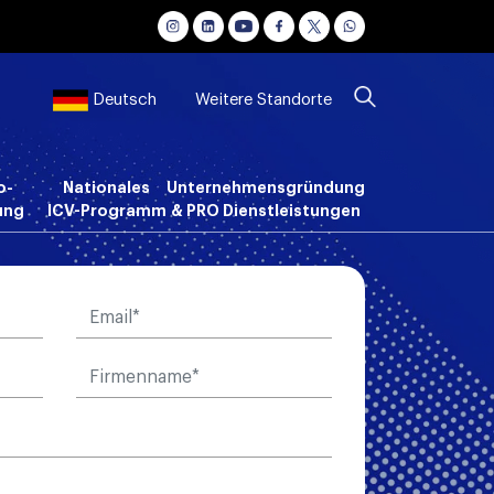
Weitere Standorte
Deutsch
o-
Nationales
Unternehmensgründung
ung
ICV-Programm
& PRO Dienstleistungen