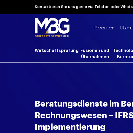
Kontaktieren Sie uns gerne via Telefon oder Wha
Ressourcen
Über u
Wirtschaftsprüfung
Fusionen und
Technolo
Übernahmen
Beratu
Beratungsdienste im Be
Rechnungswesen – IFRS
Implementierung