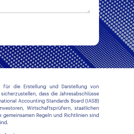
k für die Erstellung und Darstellung von
icherzustellen, dass die Jahresabschlüsse
national Accounting Standards Board (IASB)
estoren, Wirtschaftsprüfern, staatlichen
e gemeinsamen Regeln und Richtlinien sind
ind.