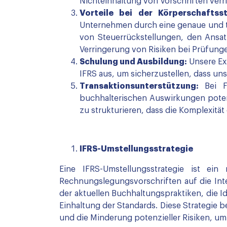
Nichteinhaltung von Vorschriften verri
Vorteile bei der Körperschaftsst
Unternehmen durch eine genaue und tr
von Steuerrückstellungen, den Ansat
Verringerung von Risiken bei Prüfunge
Schulung und Ausbildung:
Unsere Ex
IFRS aus, um sicherzustellen, dass u
Transaktionsunterstützung:
Bei F
buchhalterischen Auswirkungen poten
zu strukturieren, dass die Komplexität
IFRS-Umstellungsstrategie
Eine IFRS-Umstellungsstrategie ist e
Rechnungslegungsvorschriften auf die Intern
der aktuellen Buchhaltungspraktiken, die I
Einhaltung der Standards. Diese Strategie 
und die Minderung potenzieller Risiken, u