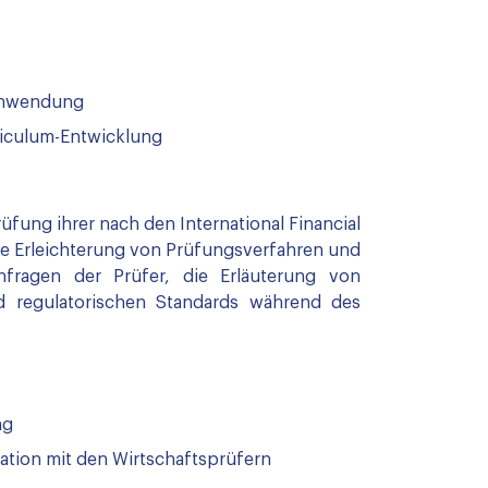
 Anwendung
iculum-Entwicklung
fung ihrer nach den International Financial
 die Erleichterung von Prüfungsverfahren und
ragen der Prüfer, die Erläuterung von
 regulatorischen Standards während des
ng
ion mit den Wirtschaftsprüfern