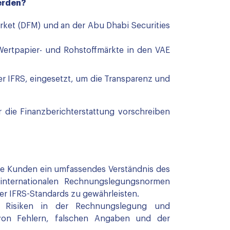
werden?
arket (DFM) und an der Abu Dhabi Securities
 Wertpapier- und Rohstoffmärkte in den VAE
er IFRS, eingesetzt, um die Transparenz und
die Finanzberichterstattung vorschreiben
ere Kunden ein umfassendes Verständnis des
 internationalen Rechnungslegungsnormen
er IFRS-Standards zu gewährleisten.
, Risiken in der Rechnungslegung und
 von Fehlern, falschen Angaben und der