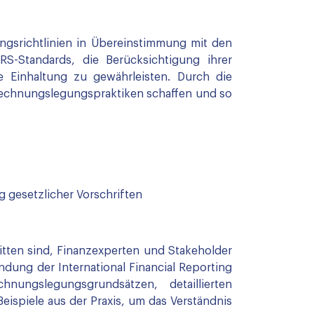
ngsrichtlinien in Übereinstimmung mit den
RS-Standards, die Berücksichtigung ihrer
e Einhaltung zu gewährleisten. Durch die
echnungslegungspraktiken schaffen und so
g gesetzlicher Vorschriften
tten sind, Finanzexperten und Stakeholder
dung der International Financial Reporting
ungslegungsgrundsätzen, detaillierten
ispiele aus der Praxis, um das Verständnis