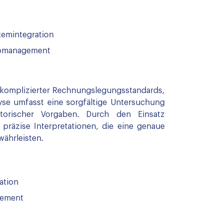
temintegration
komanagement
 komplizierter Rechnungslegungsstandards,
alyse umfasst eine sorgfältige Untersuchung
atorischer Vorgaben. Durch den Einsatz
präzise Interpretationen, die eine genaue
währleisten.
ation
gement