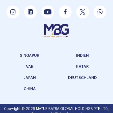
SINGAPUR
INDIEN
VAE
KATAR
JAPAN
DEUTSCHLAND
CHINA
Copyright © 2026 MAYUR BATRA GLOBAL HOLDINGS PTE. LTD.,