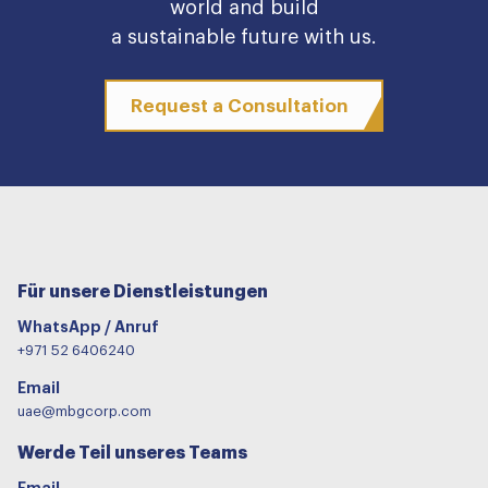
world and build
a sustainable future with us.
Request a Consultation
Für unsere Dienstleistungen
WhatsApp / Anruf
+971 52 6406240
Email
uae@mbgcorp.com
Werde Teil unseres Teams