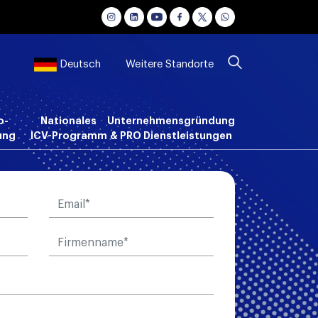
Weitere Standorte
Deutsch
o-
Nationales
Unternehmensgründung
ung
ICV-Programm
& PRO Dienstleistungen