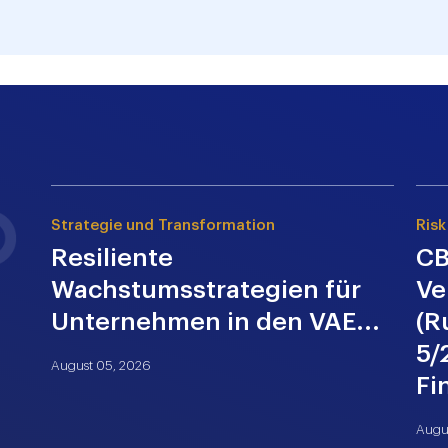
Strategie und Transformation
Risk
Resiliente
CB
Wachstumsstrategien für
Ve
Unternehmen in den VAE...
(R
5/
August 05, 2026
Fi
Augu