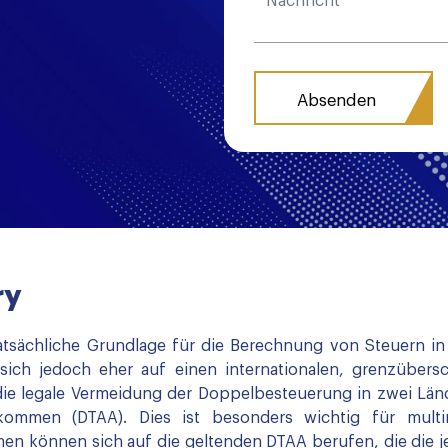
ry
d tatsächliche Grundlage für die Berechnung von Steuern 
 sich jedoch eher auf einen internationalen, grenzübersc
die legale Vermeidung der Doppelbesteuerung in zwei Lä
ommen (DTAA). Dies ist besonders wichtig für multi
en können sich auf die geltenden DTAA berufen, die die 