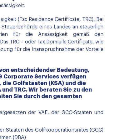
sässigkeit.
igkeit (Tax Residence Certificate, TRC). Bei
r Steuerbehörde eines Landes an steuerlich
erien für die Ansässigkeit gemäß den
s TRC – oder Tax Domicile Certificate, wie
etzung für die Inanspruchnahme der Vorteile
n von entscheidender Bedeutung,
G Corporate Services verfügen
 die Golfstaaten (KSA) und die
und TRC. Wir beraten Sie zu den
eiten Sie durch den gesamten
ergesetzen der VAE, der GCC-Staaten und
r Staaten des Golfkooperationsrates (GCC)
mmen (DBA)