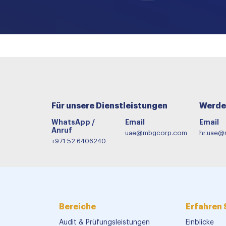
Für unsere Dienstleistungen
Werde 
WhatsApp /
Email
Email
Anruf
uae@mbgcorp.com
hr.uae
+971 52 6406240
Bereiche
Erfahren 
Audit & Prüfungsleistungen
Einblicke