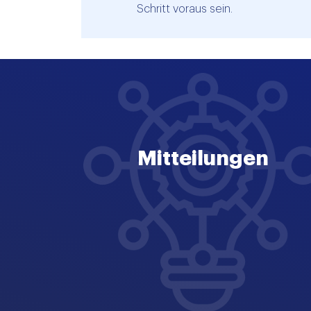
Schritt voraus sein.
Mitteilungen