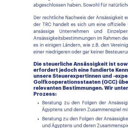
abgeschlossen haben. Sowohl für natürliche
Der rechtliche Nachweis der Ansässigkeit er
der TRC handelt es sich um eine offiziell
ansässige Unternehmen und Einzelper
Ansässigkeitsbestimmungen im Rahmen der n
es in einigen Ländern, wie z.B. den Verein
einer niedrigeren oder gar keiner Besteuer
Die steuerliche Ansässigkeit ist so
erfordert jedoch eine fundierte Ke
unsere Steuerexpertinnen und -exper
Golfkooperationsstaaten (GCC) übe
relevanten Bestimmungen. Wir unter
Prozess:
Beratung zu den Folgen der Ansässig
Ägyptens und deren Zusammenspiel mi
Beratung zu den Folgen der Ansässigk
und Ägyptens und deren Zusammenspie