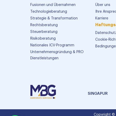
Fusionen und Übernahmen
Über uns
Technologieberatung
Ihre Anspre
Strategie & Transformation
Karriere
Haftungs
Rechtsberatung
Steuerberatung
Datenschutz
Risikoberatung
Cookie-Richt
Nationales ICV-Programm
Bedingunge
Unternehmensgründung & PRO
Dienstleistungen
SINGAPUR
Copyright ©