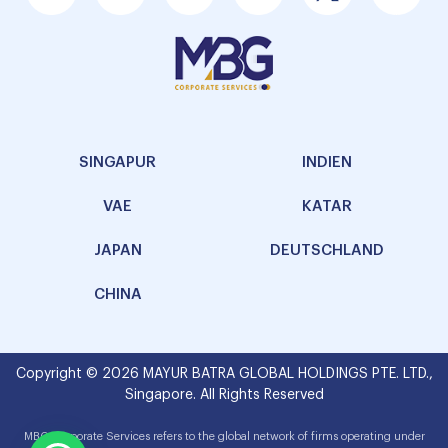
SINGAPUR
INDIEN
VAE
KATAR
JAPAN
DEUTSCHLAND
CHINA
Copyright © 2026 MAYUR BATRA GLOBAL HOLDINGS PTE. LTD.,
Singapore. All Rights Reserved
MBG Corporate Services refers to the global network of firms operating under