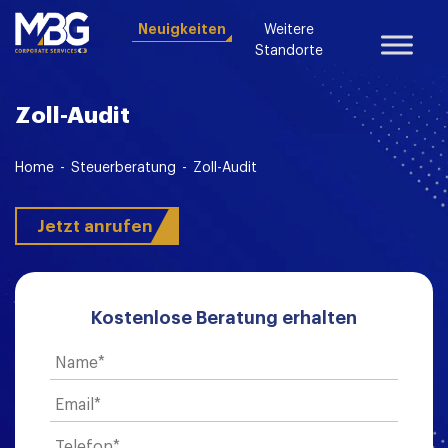
Neuigkeiten
Weitere
Standorte
Zoll-Audit
Home
-
Steuerberatung
-
Zoll-Audit
Jetzt anrufen
Kostenlose Beratung erhalten