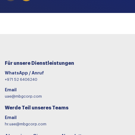
Für unsere Dienstleistungen
WhatsApp / Anruf
+971 52 6406240
Email
uae@mbgcorp.com
Werde Teil unseres Teams
Email
hr.uae@mbgcorp.com