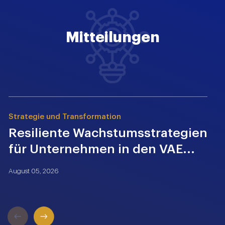
Mitteilungen
Strategie und Transformation
R
Resiliente Wachstumsstrategien
für Unternehmen in den VAE...
(
W
August 05, 2026
A