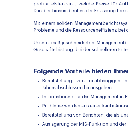
profitabelsten sind, welche Preise für A
Darüber hinaus dient es der Erfassung Ihre
Mit einem soliden Managementberichtssyst
Probleme und die Ressourceneffizienz bei d
Unsere maßgeschneiderten Managementber
Geschäftsleistung, bei der schnelleren Ent
Folgende Vorteile bieten Ih
Bereitstellung von unabhängigen 
Jahresabschlüssen hinausgehen
Informationen für das Management in Bez
Probleme werden aus einer kaufmännisc
Bereitstellung von Berichten, die als 
Auslagerung der MIS-Funktion und der B