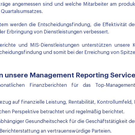
ufträge angemessen sind und welche Mitarbeiter am produk
s Quartalsumsatzes.
em werden die Entscheidungsfindung, die Effektivität de
er Erbringung von Dienstleistungen verbessert.
ichte und MIS-Dienstleistungen unterstützen unsere K
scheidungsfindung und somit bei der Erreichung von Spitz
nen unsere Management Reporting Servic
monatlichen Finanzberichten für das Top-Managemen
ug auf finanzielle Leistung, Rentabilität, Kontrollumfeld,
hen Perspektive betrachtet und regelmäßig berichtet.
unabhängiger Gesundheitscheck für die Geschäftstätigkeit 
erichterstattung an vertrauenswürdige Parteien.