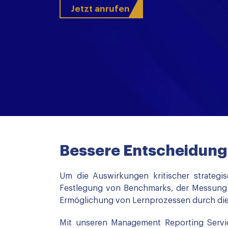
Jetzt anrufen
Bessere Entscheidung
Um die Auswirkungen kritischer strategi
Festlegung von Benchmarks, der Messung
Ermöglichung von Lernprozessen durch die 
Mit unseren Management Reporting Servic