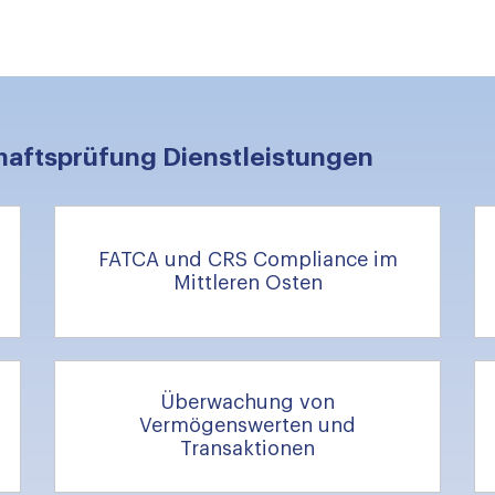
haftsprüfung Dienstleistungen
FATCA und CRS Compliance im
Mittleren Osten
Überwachung von
Vermögenswerten und
Transaktionen