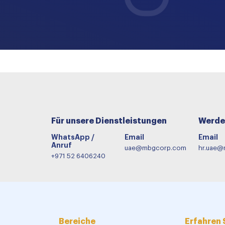
Für unsere Dienstleistungen
Werde 
WhatsApp /
Email
Email
Anruf
uae@mbgcorp.com
hr.uae
+971 52 6406240
Bereiche
Erfahren 