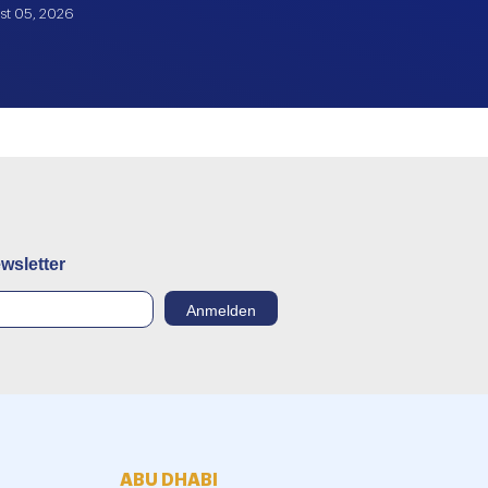
st 05, 2026
August 05, 2026
wsletter
ABU DHABI