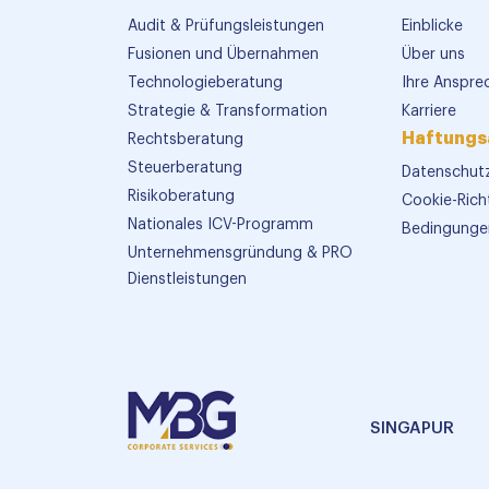
Audit & Prüfungsleistungen
Einblicke
Fusionen und Übernahmen
Über uns
Technologieberatung
Ihre Anspre
Strategie & Transformation
Karriere
Haftungs
Rechtsberatung
Steuerberatung
Datenschutz
Risikoberatung
Cookie-Richt
Nationales ICV-Programm
Bedingunge
Unternehmensgründung & PRO
Dienstleistungen
SINGAPUR