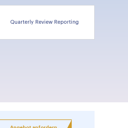
Quarterly Review Reporting
Angebot anfordern