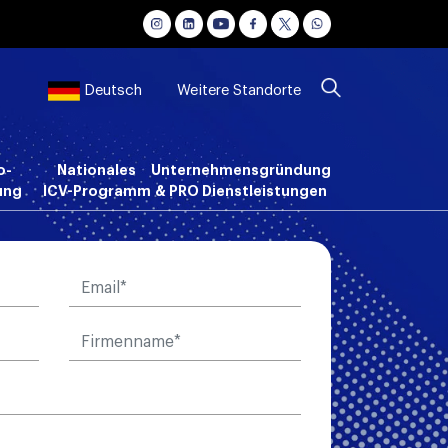
Weitere Standorte
Deutsch
o-
Nationales
Unternehmensgründung
ung
ICV-Programm
& PRO Dienstleistungen