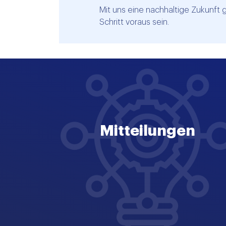
Mit uns eine nachhaltige Zukunft 
Schritt voraus sein.
Mitteilungen