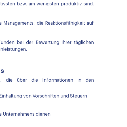
tivsten bzw. am wenigsten produktiv sind.
s Managements, die Reaktionsfähigkeit auf
unden bei der Bewertung ihrer täglichen
enleistungen.
es
t, die über die Informationen in den
 Einhaltung von Vorschriften und Steuern
des Unternehmens dienen