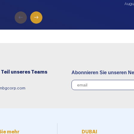
Augu
Teil unseres Teams
Abonnieren Sie unseren Ne
@mbgcorp.com
Sie mehr
DUBAI