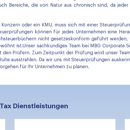
ch Bereiche, die von Natur aus chronisch sind, da jeder
r Konzern oder ein KMU, muss sich mit einer Steuerprüfu
teuerprüfungen können für jedes Unternehmen eine Heraus
hsteuerbüchern nicht gesetzeskonform geführt werden, 
ewöhnt ist.Unser sachkundiges Team bei MBG Corporate Ser
t den Prüfern. Zum Zeitpunkt der Prüfung wird unser Tea
 Ruhe ausstrahlen. Da wir uns mit Steuerprüfungen auskenne
Vorgehen für Ihr Unternehmen zu planen.
 Tax Dienstleistungen