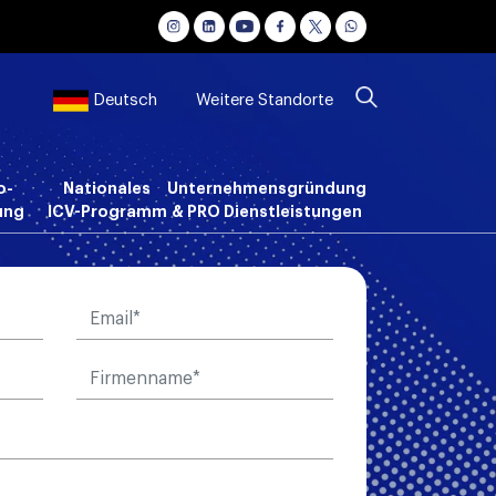
Weitere Standorte
Deutsch
o-
Nationales
Unternehmensgründung
ung
ICV-Programm
& PRO Dienstleistungen