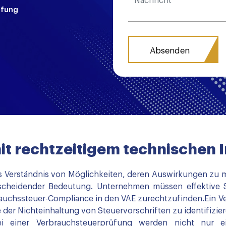
üfung
mit rechtzeitigem technischen 
Verständnis von Möglichkeiten, deren Auswirkungen zu min
tscheidender Bedeutung. Unternehmen müssen effektive St
auchssteuer-Compliance in den VAE zurechtzufinden.Ein V
 der Nichteinhaltung von Steuervorschriften zu identifiziere
Bei einer Verbrauchsteuerprüfung werden nicht nur 