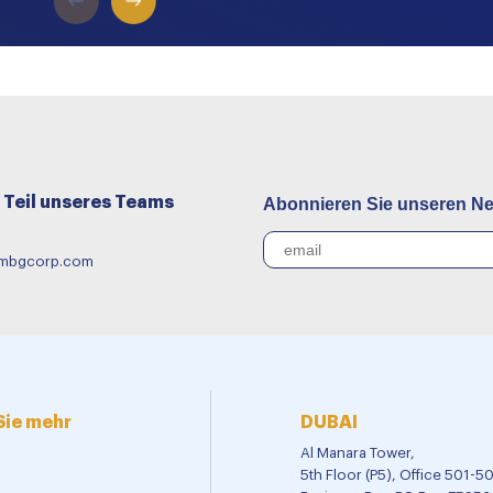
Teil unseres Teams
Abonnieren Sie unseren Ne
@mbgcorp.com
Sie mehr
DUBAI
Al Manara Tower,
5th Floor (P5), Office 501-5