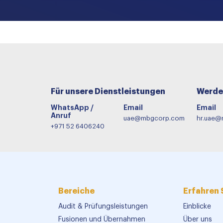
Für unsere Dienstleistungen
Werde 
WhatsApp /
Email
Email
Anruf
uae@mbgcorp.com
hr.uae
+971 52 6406240
Bereiche
Erfahren 
Audit & Prüfungsleistungen
Einblicke
Fusionen und Übernahmen
Über uns