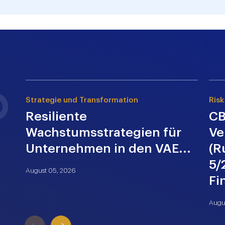
Strategie und Transformation
Risk
Resiliente
CB
Wachstumsstrategien für
Ve
Unternehmen in den VAE...
(R
5/
August 05, 2026
Fi
Augu