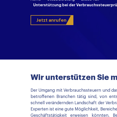
Unterstützung bei der Verbrauchssteuerpr
Jetzt anrufen
Wir unterstützen Sie 
Der Umgang mit Verbrauchssteuern und das 
betroffenen Branchen tätig sind, von en
schnell verändernden Landschaft der Verbr
Experten ist eine gute Möglichkeit, Bereiche
Geschäftstätigkeit erweisen könnten. 