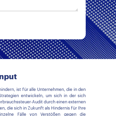
Input
dern, ist für alle Unternehmen, die in den
rategien entwickeln, um sich in der sich
erbrauchssteuer-Audit durch einen externen
n, die sich in Zukunft als Hindernis für Ihre
einzelne Fälle von Verstößen gegen die