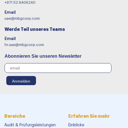
+971 52 6406240
Email
uae@mbgcorp.com
Werde Teil unseres Teams
Email
hr.uae@mbgcorp.com
Abonnieren Sie unseren Newsletter
Bereiche
Erfahren Sie mehr
Audit & Prüfungsleistungen
Einblicke