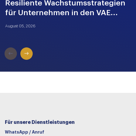
Resiliente Wachstumsstrategien
für Unternehmen in den VAE...
(
W
August 05, 2026
A
Für unsere Dienstleistungen
WhatsApp / Anruf