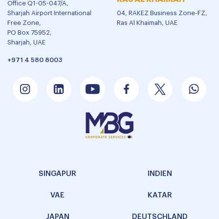
Office Q1-05-047/A,
Sharjah Airport International
04, RAKEZ Business Zone-FZ,
Free Zone,
Ras Al Khaimah, UAE
PO Box 75952,
Sharjah, UAE
+971 4 580 8003
SINGAPUR
INDIEN
VAE
KATAR
JAPAN
DEUTSCHLAND