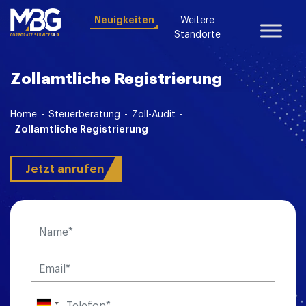
Neuigkeiten
Weitere
Standorte
Zollamtliche Registrierung
Home
-
Steuerberatung
-
Zoll-Audit
-
Zollamtliche Registrierung
Jetzt anrufen