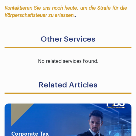
Kontaktieren Sie uns noch heute, um die Strafe für die
Körperschaftsteuer zu erlassen.
.
Other Services
No related services found.
Related Articles