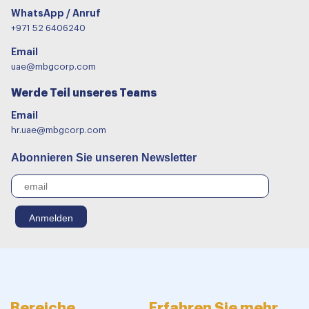
WhatsApp / Anruf
+971 52 6406240
Email
uae@mbgcorp.com
Werde Teil unseres Teams
Email
hr.uae@mbgcorp.com
Abonnieren Sie unseren Newsletter
Bereiche
Erfahren Sie mehr