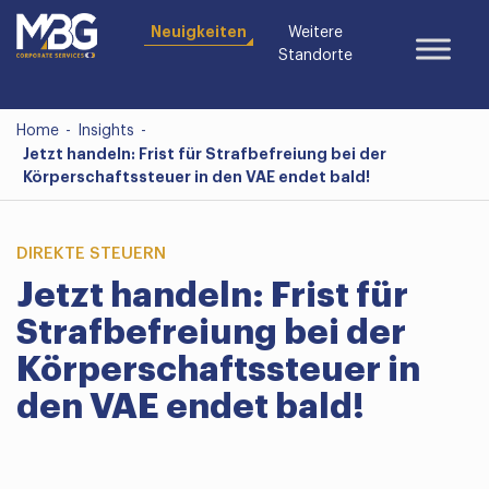
Neuigkeiten
Weitere
Standorte
Home
-
Insights
-
Jetzt handeln: Frist für Strafbefreiung bei der
Körperschaftssteuer in den VAE endet bald!
DIREKTE STEUERN
Jetzt handeln: Frist für
Strafbefreiung bei der
Körperschaftssteuer in
den VAE endet bald!