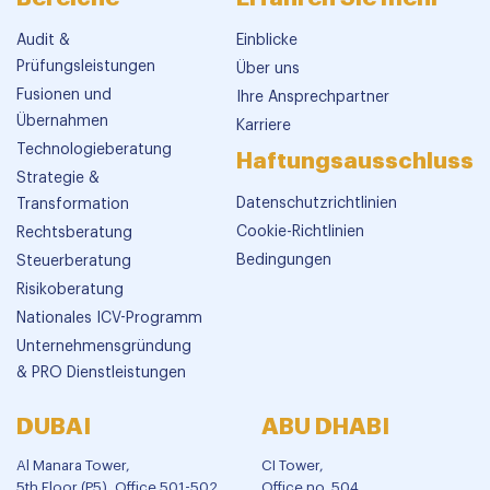
Audit &
Einblicke
Prüfungsleistungen
Über uns
Fusionen und
Ihre Ansprechpartner
Übernahmen
Karriere
Technologieberatung
Haftungsausschluss
Strategie &
Datenschutzrichtlinien
Transformation
Cookie-Richtlinien
Rechtsberatung
Bedingungen
Steuerberatung
Risikoberatung
Nationales ICV-Programm
Unternehmensgründung
& PRO Dienstleistungen
DUBAI
ABU DHABI
Al Manara Tower,
CI Tower,
5th Floor (P5), Office 501-502,
Office no. 504,