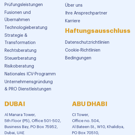
Prüfungsleistungen
Über uns
Fusionen und
Ihre Ansprechpartner
Übernahmen
Karriere
Technologieberatung
Haftungsausschluss
Strategie &
Datenschutzrichtlinien
Transformation
Cookie-Richtlinien
Rechtsberatung
Bedingungen
Steuerberatung
Risikoberatung
Nationales ICV-Programm
Unternehmensgründung
& PRO Dienstleistungen
DUBAI
ABU DHABI
Al Manara Tower,
CI Tower,
5th Floor (P5), Office 501-502,
Office no. 504,
Business Bay, PO Box 75952,
Al Bateen St., W10, Khalidiya,
Dubai, UAE
PO Box 70510,