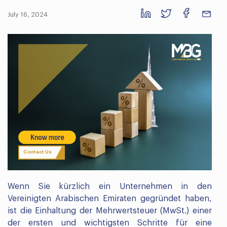
July 16, 2024
Contact Us
Wenn Sie kürzlich ein Unternehmen in den
Vereinigten Arabischen Emiraten gegründet haben,
ist die Einhaltung der Mehrwertsteuer (MwSt.) einer
der ersten und wichtigsten Schritte für eine