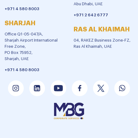
Abu Dhabi, UAE
+971 4 580 8003
+971 2 642 6777
SHARJAH
RAS AL KHAIMAH
Office Q1-05-047/A,
Sharjah Airport International
04, RAKEZ Business Zone-FZ,
Free Zone,
Ras Al Khaimah, UAE
PO Box 75952,
Sharjah, UAE
+971 4 580 8003