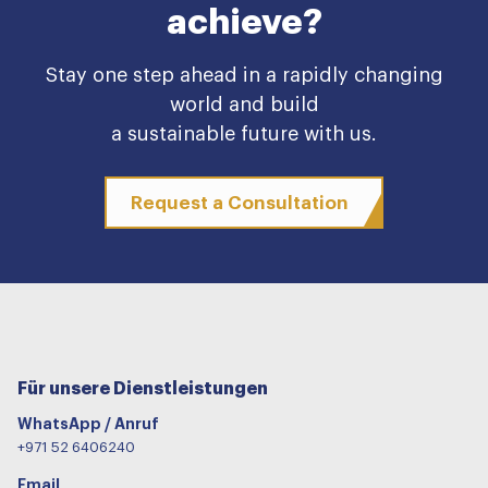
achieve?
Stay one step ahead in a rapidly changing
world and build
a sustainable future with us.
Request a Consultation
Für unsere Dienstleistungen
WhatsApp / Anruf
+971 52 6406240
Email