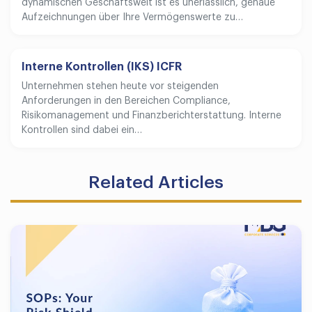
dynamischen Geschäftswelt ist es unerlässlich, genaue
Aufzeichnungen über Ihre Vermögenswerte zu…
Interne Kontrollen (IKS) ICFR
Unternehmen stehen heute vor steigenden
Anforderungen in den Bereichen Compliance,
Risikomanagement und Finanzberichterstattung. Interne
Kontrollen sind dabei ein…
Related Articles