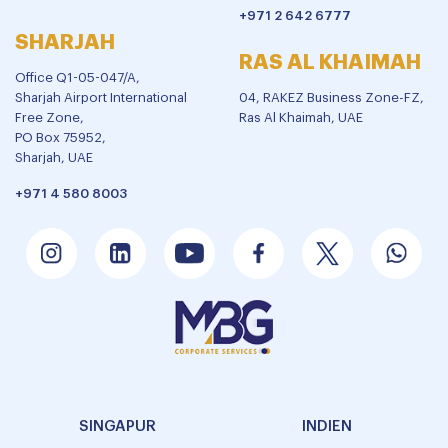
+971 2 642 6777
SHARJAH
RAS AL KHAIMAH
Office Q1-05-047/A,
Sharjah Airport International
04, RAKEZ Business Zone-FZ,
Free Zone,
Ras Al Khaimah, UAE
PO Box 75952,
Sharjah, UAE
+971 4 580 8003
SINGAPUR
INDIEN