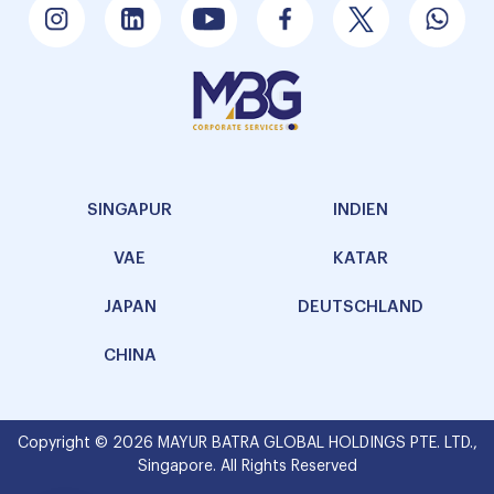
SINGAPUR
INDIEN
VAE
KATAR
JAPAN
DEUTSCHLAND
CHINA
Copyright © 2026 MAYUR BATRA GLOBAL HOLDINGS PTE. LTD.,
Singapore. All Rights Reserved