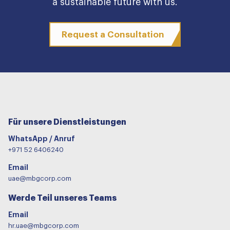
a sustainable future with us.
Request a Consultation
Für unsere Dienstleistungen
WhatsApp / Anruf
+971 52 6406240
Email
uae@mbgcorp.com
Werde Teil unseres Teams
Email
hr.uae@mbgcorp.com