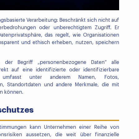
sbasierte Verarbeitung: Beschränkt sich nicht auf
rbedrohungen oder unberechtigtem Zugriff. Er
tenprivatsphäre, das regelt, wie Organisationen
sparent und ethisch erheben, nutzen, speichern
der Begriff „personenbezogene Daten“ alle
ekt auf eine identifizierte oder identifizierbare
s umfasst unter anderem Namen, Fotos,
en, Standortdaten und andere Merkmale, die mit
en können.
schutzes
stimmungen kann Unternehmen einer Reihe von
onsrisiken aussetzen, die weit über finanzielle