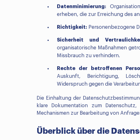
Datenminimierung:
Organisatio
erheben, die zur Erreichung des a
Richtigkeit:
Personenbezogene Date
Sicherheit und Vertraulichkei
organisatorische Maßnahmen getro
Missbrauch zu verhindern.
Rechte der betroffenen Perso
Auskunft, Berichtigung, Lös
Widerspruch gegen die Verarbeitu
Die Einhaltung der Datenschutzbestimmung
klare Dokumentation zum Datenschutz, 
Mechanismen zur Bearbeitung von Anfragen
Überblick über die Daten