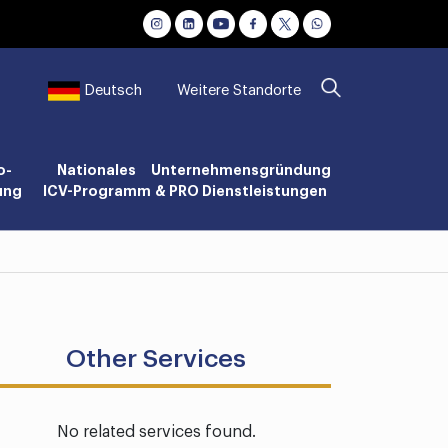
Weitere Standorte
Deutsch
o-
Nationales
Unternehmensgründung
ung
ICV-Programm
& PRO Dienstleistungen
Other Services
No related services found.