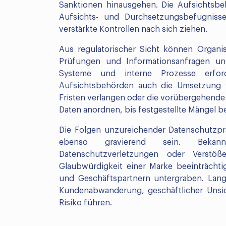
Sanktionen hinausgehen. Die Aufsichtsb
Aufsichts- und Durchsetzungsbefugniss
verstärkte Kontrollen nach sich ziehen.
Aus regulatorischer Sicht können Organi
Prüfungen und Informationsanfragen unt
Systeme und interne Prozesse erfo
Aufsichtsbehörden auch die Umsetzung 
Fristen verlangen oder die vorübergehend
Daten anordnen, bis festgestellte Mängel b
Die Folgen unzureichender Datenschutzp
ebenso gravierend sein. Bekan
Datenschutzverletzungen oder Verstöß
Glaubwürdigkeit einer Marke beeinträcht
und Geschäftspartnern untergraben. Langf
Kundenabwanderung, geschäftlicher Unsi
Risiko führen.