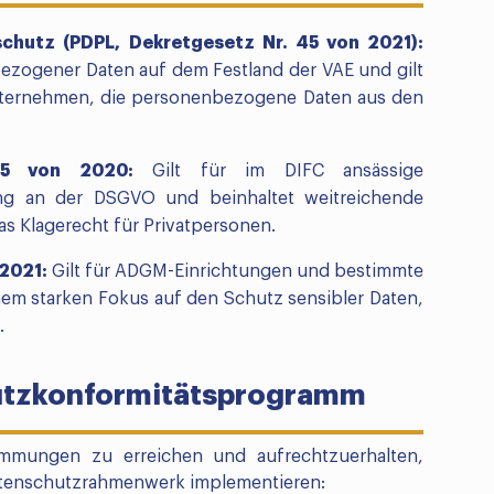
hutz (PDPL, Dekretgesetz Nr. 45 von 2021):
ezogener Daten auf dem Festland der VAE und gilt
 Unternehmen, die personenbezogene Daten aus den
 5 von 2020:
Gilt für im DIFC ansässige
 eng an der DSGVO und beinhaltet weitreichende
s Klagerecht für Privatpersonen.
2021:
Gilt für ADGM-Einrichtungen und bestimmte
inem starken Fokus auf den Schutz sensibler Daten,
.
hutzkonformitätsprogramm
immungen zu erreichen und aufrechtzuerhalten,
 Datenschutzrahmenwerk implementieren: