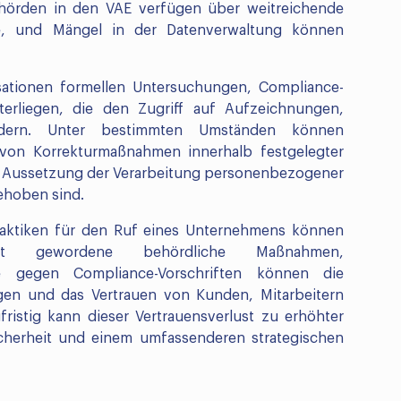
ehörden in den VAE verfügen über weitreichende
e, und Mängel in der Datenverwaltung können
sationen formellen Untersuchungen, Compliance-
erliegen, die den Zugriff auf Aufzeichnungen,
rdern. Unter bestimmten Umständen können
von Korrekturmaßnahmen innerhalb festgelegter
e Aussetzung der Verarbeitung personenbezogener
ehoben sind.
raktiken für den Ruf eines Unternehmens können
nt gewordene behördliche Maßnahmen,
e gegen Compliance-Vorschriften können die
igen und das Vertrauen von Kunden, Mitarbeitern
ristig kann dieser Vertrauensverlust zu erhöhter
cherheit und einem umfassenderen strategischen