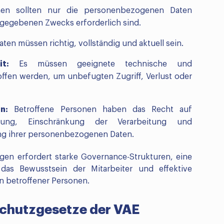
nen sollten nur die personenbezogenen Daten
ngegebenen Zwecks erforderlich sind.
n müssen richtig, vollständig und aktuell sein.
t:
Es müssen geeignete technische und
ffen werden, um unbefugten Zugriff, Verlust oder
n:
Betroffene Personen haben das Recht auf
chung, Einschränkung der Verarbeitung und
ng ihrer personenbezogenen Daten.
en erfordert starke Governance-Strukturen, eine
das Bewusstsein der Mitarbeiter und effektive
 betroffener Personen.
schutzgesetze der VAE