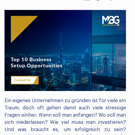
Contact Us
Ein eigenes Unternehmen zu gründen ist für viele ein
Traum, doch oft gehen damit auch viele stressige
Fragen einher: Wann soll man anfangen? Wo soll man
sich niederlassen? Wie viel muss man investieren?
Und was braucht es, um erfolgreich zu sein?