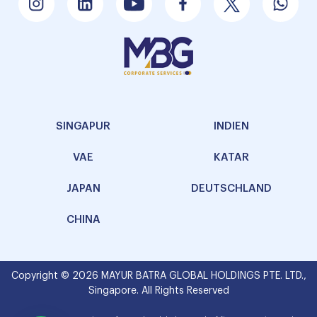
SINGAPUR
INDIEN
VAE
KATAR
JAPAN
DEUTSCHLAND
CHINA
Copyright © 2026 MAYUR BATRA GLOBAL HOLDINGS PTE. LTD.,
Singapore. All Rights Reserved