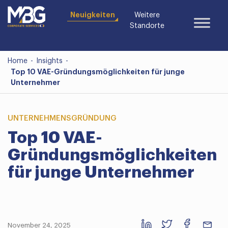
Neuigkeiten
Weitere
Standorte
Home
-
Insights
-
Top 10 VAE-Gründungsmöglichkeiten für junge
Unternehmer
UNTERNEHMENSGRÜNDUNG
Top 10 VAE-
Gründungsmöglichkeiten
für junge Unternehmer
November 24, 2025