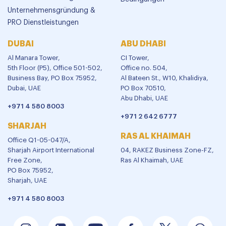
Unternehmensgründung &
PRO Dienstleistungen
DUBAI
ABU DHABI
Al Manara Tower,
CI Tower,
5th Floor (P5), Office 501-502,
Office no. 504,
Business Bay, PO Box 75952,
Al Bateen St., W10, Khalidiya,
Dubai, UAE
PO Box 70510,
Abu Dhabi, UAE
+971 4 580 8003
+971 2 642 6777
SHARJAH
RAS AL KHAIMAH
Office Q1-05-047/A,
Sharjah Airport International
04, RAKEZ Business Zone-FZ,
Free Zone,
Ras Al Khaimah, UAE
PO Box 75952,
Sharjah, UAE
+971 4 580 8003