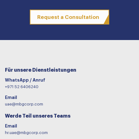
Request a Consultation
Für unsere Dienstleistungen
WhatsApp / Anruf
+971 52 6406240
Email
uae@mbgcorp.com
Werde Teil unseres Teams
Email
hr.uae@mbgcorp.com