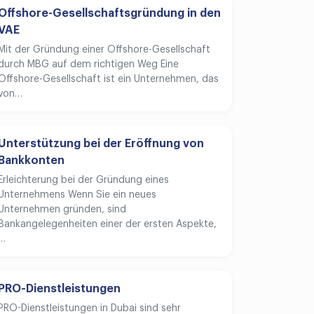
Offshore-Gesellschaftsgründung in den
VAE
Mit der Gründung einer Offshore-Gesellschaft
durch MBG auf dem richtigen Weg Eine
Offshore-Gesellschaft ist ein Unternehmen, das
von…
Unterstützung bei der Eröffnung von
Bankkonten
Erleichterung bei der Gründung eines
Unternehmens Wenn Sie ein neues
Unternehmen gründen, sind
Bankangelegenheiten einer der ersten Aspekte,
…
PRO-Dienstleistungen
PRO-Dienstleistungen in Dubai sind sehr