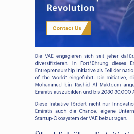
Contact Us
Die VAE engagieren sich seit jeher dafü
diversifizieren. In Fortführung diese
Entrepreneurship Initiative als Teil der na
of the World“ eingeführt. Die Initiative
Mohammed bin Rashid Al Maktoum angekü
Emiratis auszubilden und bis 2030 30.000 A
Diese Initiative fördert nicht nur Innova
Emiratis auch die Chance, eigene Unte
Startup-Ökosystem der VAE beizutragen.