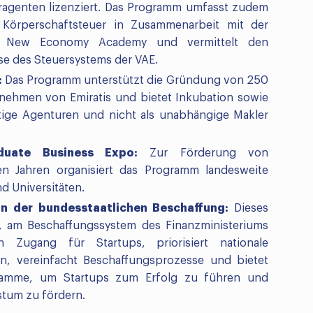
eueragenten lizenziert. Das Programm umfasst zudem
Körperschaftsteuer in Zusammenarbeit mit der
er New Economy Academy und vermittelt den
se des Steuersystems der VAE.
:
Das Programm unterstützt die Gründung von 250
rnehmen von Emiratis und bietet Inkubation sowie
rtige Agenturen und nicht als unabhängige Makler
duate Business Expo:
Zur Förderung von
n Jahren organisiert das Programm landesweite
d Universitäten.
n der bundesstaatlichen Beschaffung:
Dieses
, am Beschaffungssystem des Finanzministeriums
n Zugang für Startups, priorisiert nationale
, vereinfacht Beschaffungsprozesse und bietet
ramme, um Startups zum Erfolg zu führen und
stum zu fördern.