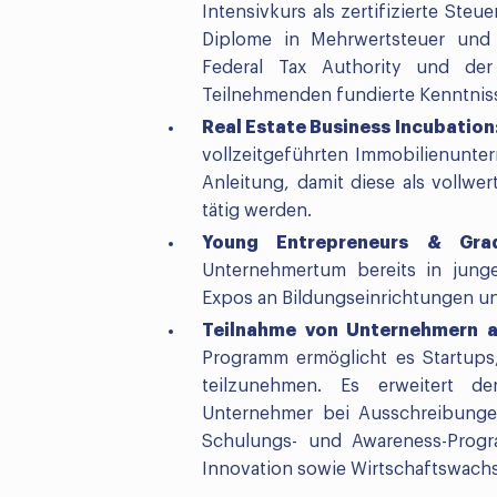
Intensivkurs als zertifizierte St
Diplome in Mehrwertsteuer und 
Federal Tax Authority und d
Teilnehmenden fundierte Kenntnis
Real Estate Business Incubation
vollzeitgeführten Immobilienunte
Anleitung, damit diese als vollwe
tätig werden.
Young Entrepreneurs & Gra
Unternehmertum bereits in junge
Expos an Bildungseinrichtungen un
Teilnahme von Unternehmern a
Programm ermöglicht es Startups
teilzunehmen. Es erweitert de
Unternehmer bei Ausschreibungen
Schulungs- und Awareness-Prog
Innovation sowie Wirtschaftswach