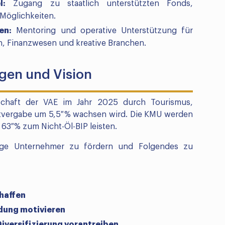
l:
Zugang zu staatlich unterstützten Fonds,
-Möglichkeiten.
en:
Mentoring und operative Unterstützung für
n, Finanzwesen und kreative Branchen.
gen und Vision
rtschaft der VAE im Jahr 2025 durch Tourismus,
ditvergabe um 5,5 % wachsen wird. Die KMU werden
63 % zum Nicht-Öl-BIP leisten.
junge Unternehmer zu fördern und Folgendes zu
haffen
dung motivieren
Diversifizierung vorantreiben