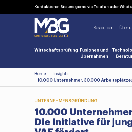
Kontaktieren Sie uns gerne via Telefon oder Wha
Ressourcen
Über u
Wirtschaftsprüfung
Fusionen und
Technolo
Übernahmen
Beratu
Home
-
Insights
-
10.000 Unternehmer, 30.000 Arbeitsplätze:
UNTERNEHMENSGRÜNDUNG
10.000 Unternehmer,
Die Initiative für j