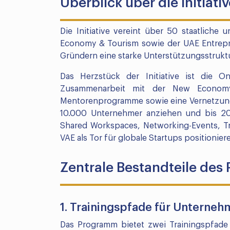
Überblick über die Initiati
Die Initiative vereint über 50 staatliche u
Economy & Tourism sowie der UAE Entrep
Gründern eine starke Unterstützungsstruktu
Das Herzstück der Initiative ist die On
Zusammenarbeit mit der New Economy
Mentorenprogramme sowie eine Vernetzung 
10.000 Unternehmer anziehen und bis 20
Shared Workspaces, Networking-Events, Tra
VAE als Tor für globale Startups positionier
Zentrale Bestandteile de
1. Trainingspfade für Unterne
Das Programm bietet zwei Trainingspfade