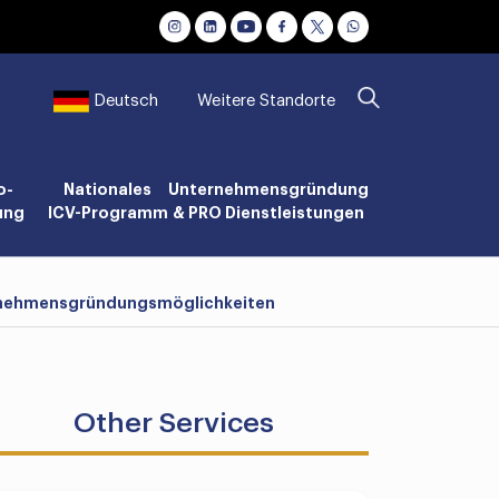
Weitere Standorte
Deutsch
o-
Nationales
Unternehmensgründung
ung
ICV-Programm
& PRO Dienstleistungen
nternehmensgründungsmöglichkeiten
Other Services