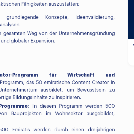
ktischen Fähigkeiten auszustatten:
rundlegende Konzepte, Ideenvalidierung,
analysen.
en gesamten Weg von der Unternehmensgründung
und globaler Expansion.
Creator-Programm für Wirtschaft und
 Programm, das 50 emiratische Content Creator in
Unternehmertum ausbildet, um Bewusstsein zu
ige Bildungsinhalte zu inspirieren.
Programme:
In diesem Programm werden 500
on Bauprojekten im Wohnsektor ausgebildet,
00 Emiratis werden durch einen dreijährigen