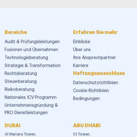
Bereiche
Erfahren Sie mehr
Audit & Prüfungsleistungen
Einblicke
Fusionen und Übernahmen
Über uns
Technologieberatung
Ihre Ansprechpartner
Strategie & Transformation
Karriere
Haftungsausschluss
Rechtsberatung
Steuerberatung
Datenschutzrichtlinien
Risikoberatung
Cookie-Richtlinien
Nationales ICV-Programm
Bedingungen
Unternehmensgründung &
PRO Dienstleistungen
DUBAI
ABU DHABI
Al Manara Tower,
CI Tower,