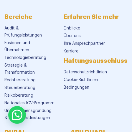
Bereiche
Erfahren Sie mehr
Audit &
Einblicke
Prüfungsleistungen
Über uns
Fusionen und
Ihre Ansprechpartner
Übernahmen
Karriere
Technologieberatung
Haftungsausschluss
Strategie &
Datenschutzrichtlinien
Transformation
Cookie-Richtlinien
Rechtsberatung
Bedingungen
Steuerberatung
Risikoberatung
Nationales ICV-Programm
Unternehmensgründung
& PRO Dienstleistungen