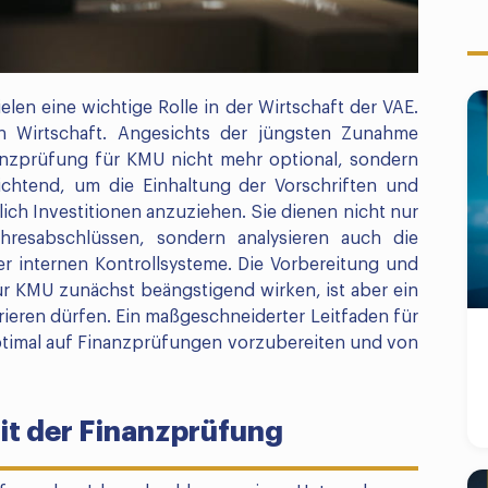
len eine wichtige Rolle in der Wirtschaft der VAE.
n Wirtschaft. Angesichts der jüngsten Zunahme
nanzprüfung für KMU nicht mehr optional, sondern
lichtend, um die Einhaltung der Vorschriften und
ich Investitionen anzuziehen. Sie dienen nicht nur
hresabschlüssen, sondern analysieren auch die
r internen Kontrollsysteme. Die Vorbereitung und
r KMU zunächst beängstigend wirken, ist aber ein
rieren dürfen. Ein maßgeschneiderter Leitfaden für
optimal auf Finanzprüfungen vorzubereiten und von
t der Finanzprüfung