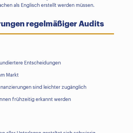
hen als Englisch erstellt werden müssen.
rungen regelmäßiger Audits
undiertere Entscheidungen
am Markt
nanzierungen sind leichter zugänglich
nnen frühzeitig erkannt werden