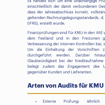
Es handelt sich um eine unabhängige Pr
einschließlich der damit verbundenen Gesc
dass der Jahresabschluss korrekt, vollst
geltenden Rechnungslegungsstandards, d. h
(IFRS), erstellt wurde.
Finanzprüfungen sind für KMU in den VAE 
dem Festland und in den Freizonen ges
Verbesserung der internen Kontrollen bei, 
Um die Einhaltung der Vorschriften z
durchgeführt werden. Darüber hina
Glaubwürdigkeit bei der Kreditaufnahme
belegt zudem das Engagement des Unt
gegenüber Kunden und Lieferanten.
Arten von Audits für KMU
Externe Prüfung: Jährlic