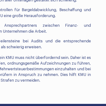
aller Unterlagen gestaltet sich schwierig.
ntrollen für Bargeldabwicklung, Beschaffung und
U eine große Herausforderung.
 Ansprechpartners zwischen Finanz- und
en Unternehmen die Arbeit.
ilensteine ​​bei Audits und die entsprechende
als schwierig erweisen.
in KMU muss nicht überfordernd sein. Daher ist es
rüfen, ordnungsgemäße Aufzeichnungen zu führen,
 Mehrwertsteuerbestimmungen einzuhalten und bei
prüfern in Anspruch zu nehmen. Dies hilft KMU in
e Strafen zu vermeiden.