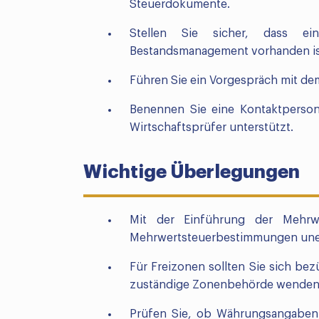
Steuerdokumente.
Stellen Sie sicher, dass ei
Bestandsmanagement vorhanden ist
Führen Sie ein Vorgespräch mit de
Benennen Sie eine Kontaktperson
Wirtschaftsprüfer unterstützt.
Wichtige Überlegungen
Mit der Einführung der Mehrwe
Mehrwertsteuerbestimmungen uner
Für Freizonen sollten Sie sich be
zuständige Zonenbehörde wenden
Prüfen Sie, ob Währungsangaben 