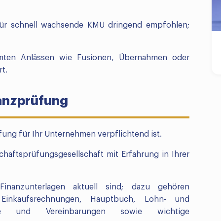
 für schnell wachsende KMU dringend empfohlen;
mten Anlässen wie Fusionen, Übernahmen oder
t.
nanzprüfung
fung für Ihr Unternehmen verpflichtend ist.
schaftsprüfungsgesellschaft mit Erfahrung in Ihrer
 Finanzunterlagen aktuell sind; dazu gehören
 Einkaufsrechnungen, Hauptbuch, Lohn- und
räge und Vereinbarungen sowie wichtige