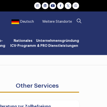
Weitere Standorte
Deutsch
o-
Nationales
Unternehmensgründung
ung
ICV-Programm
& PRO Dienstleistungen
Other Services
Beratung zur Zollbefreiung