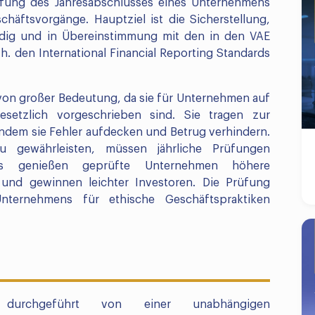
üfung des Jahresabschlusses eines Unternehmens
häftsvorgänge. Hauptziel ist die Sicherstellung,
ändig und in Übereinstimmung mit den in den VAE
. den International Financial Reporting Standards
von großer Bedeutung, da sie für Unternehmen auf
etzlich vorgeschrieben sind. Sie tragen zur
indem sie Fehler aufdecken und Betrug verhindern.
u gewährleisten, müssen jährliche Prüfungen
us genießen geprüfte Unternehmen höhere
 und gewinnen leichter Investoren. Die Prüfung
ernehmens für ethische Geschäftspraktiken
h durchgeführt von einer unabhängigen