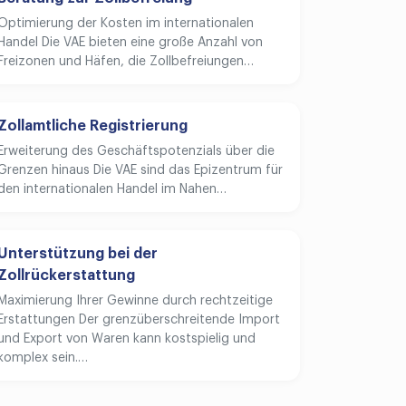
Optimierung der Kosten im internationalen
Handel Die VAE bieten eine große Anzahl von
Freizonen und Häfen, die Zollbefreiungen…
Zollamtliche Registrierung
Erweiterung des Geschäftspotenzials über die
Grenzen hinaus Die VAE sind das Epizentrum für
den internationalen Handel im Nahen…
Unterstützung bei der
Zollrückerstattung
Maximierung Ihrer Gewinne durch rechtzeitige
Erstattungen Der grenzüberschreitende Import
und Export von Waren kann kostspielig und
komplex sein.…