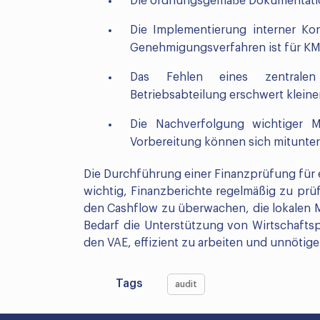
Die ordnungsgemäße Dokumentation 
Die Implementierung interner Ko
Genehmigungsverfahren ist für KM
Das Fehlen eines zentralen
Betriebsabteilung erschwert klein
Die Nachverfolgung wichtiger Me
Vorbereitung können sich mitunter 
Die Durchführung einer Finanzprüfung für e
wichtig, Finanzberichte regelmäßig zu p
den Cashflow zu überwachen, die lokalen
Bedarf die Unterstützung von Wirtschafts
den VAE, effizient zu arbeiten und unnötig
Tags
audit