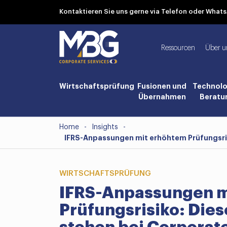
Kontaktieren Sie uns gerne via Telefon oder Wha
Ressourcen
Über u
Wirtschaftsprüfung
Fusionen und
Technolo
Übernahmen
Beratu
Home
-
Insights
-
IFRS-Anpassungen mit erhöhtem Prüfungsris
WIRTSCHAFTSPRÜFUNG
IFRS-Anpassungen m
Prüfungsrisiko: Die