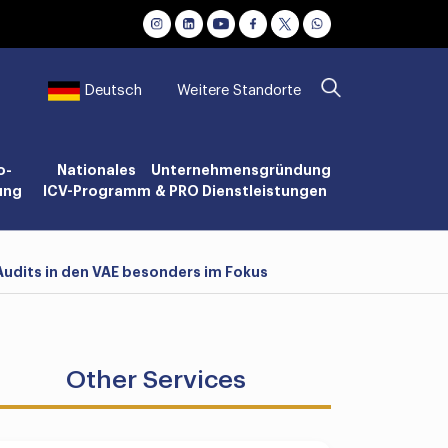
Weitere Standorte
Deutsch
o-
Nationales
Unternehmensgründung
ung
ICV-Programm
& PRO Dienstleistungen
udits in den VAE besonders im Fokus
Other Services