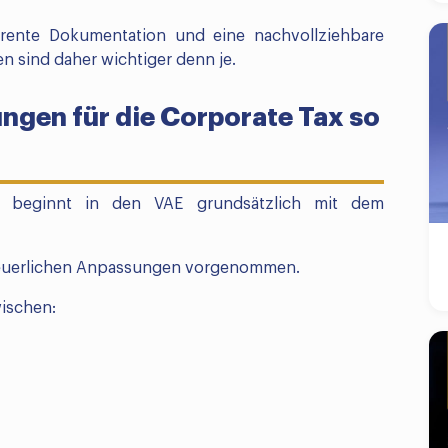
arente Dokumentation und eine nachvollziehbare
n sind daher wichtiger denn je.
gen für die Corporate Tax so
r beginnt in den VAE grundsätzlich mit dem
steuerlichen Anpassungen vorgenommen.
wischen: