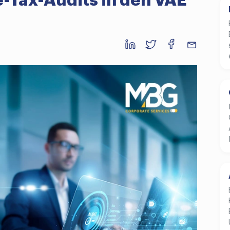
-Tax-Audits in den VAE