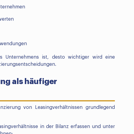
nternehmen
werten
Aufwendungen
es Unternehmens ist, desto wichtiger wird eine
nzierungsentscheidungen.
ung als häufiger
anzierung von Leasingverhältnissen grundlegend
ingverhältnisse in der Bilanz erfassen und unter
chnen: