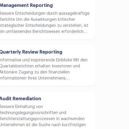
Management Reporting
Bessere Entscheidungen durch aussagekräftige
Berichte Um die Auswirkungen kritischer
strategischer Entscheidungen zu verstehen, ist
ein umfassendes Berichtswesen erforderlich.…
Quarterly Review Reporting
Informative und inspirierende Einblicke Mit den
Quartalsberichten erhalten Investoren und
Aktionäre Zugang zu den finanziellen
Informationen Ihres Unternehmens.…
Audit Remediation
Bessere Einhaltung von
Rechnungslegungsvorschriften und
Berichterstattungsprozessen In wachsenden
Unternehmen ist die Suche nach kurzfristigen