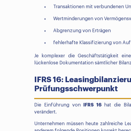
Transaktionen mit verbundenen U
Wertminderungen von Vermögens
Abgrenzung von Erträgen
fehlerhafte Klassifizierung von 
Je komplexer die Geschäftstätigkeit ein
lückenlose Dokumentation sämtlicher Bila
IFRS 16: Leasingbilanzier
Prüfungsschwerpunkt
Die Einführung von
IFRS 16
hat die Bil
verändert.
Unternehmen müssen heute zahlreiche Leas
anderem folgende Positionen korrekt bere