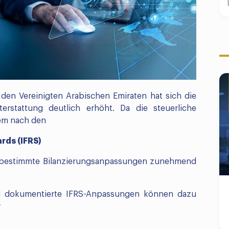
 den Vereinigten Arabischen Emiraten hat sich die
erstattung deutlich erhöht. Da die steuerliche
em nach den
rds (IFRS)
en bestimmte Bilanzierungsanpassungen zunehmend
end dokumentierte IFRS-Anpassungen können dazu
r