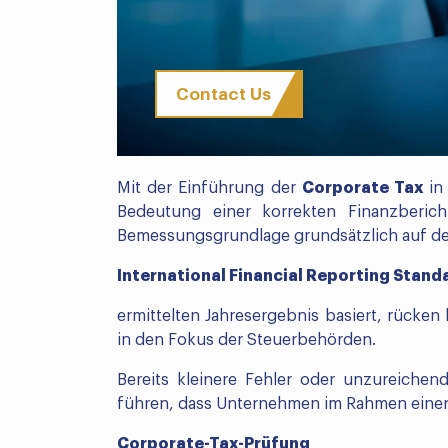
Contact Us
Mit der Einführung der
Corporate Tax
in
Bedeutung einer korrekten Finanzbericht
Bemessungsgrundlage grundsätzlich auf d
International Financial Reporting Standa
ermittelten Jahresergebnis basiert, rück
in den Fokus der Steuerbehörden.
Bereits kleinere Fehler oder unzureich
führen, dass Unternehmen im Rahmen eine
Corporate-Tax-Prüfung