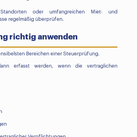
Standorten oder umfangreichen Miet- und
esse regelmäßig überprüfen.
ung richtig anwenden
ensibelsten Bereichen einer Steuerprüfung.
ann erfasst werden, wenn die vertraglichen
n
gen
rtraglicher Verpflichtungen