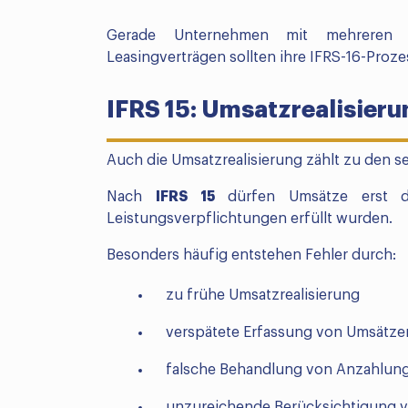
Gerade Unternehmen mit mehreren 
Leasingverträgen sollten ihre IFRS-16-Proz
IFRS 15: Umsatzrealisier
Auch die Umsatzrealisierung zählt zu den s
Nach
IFRS 15
dürfen Umsätze erst d
Leistungsverpflichtungen erfüllt wurden.
Besonders häufig entstehen Fehler durch:
zu frühe Umsatzrealisierung
verspätete Erfassung von Umsätze
falsche Behandlung von Anzahlun
unzureichende Berücksichtigung ve