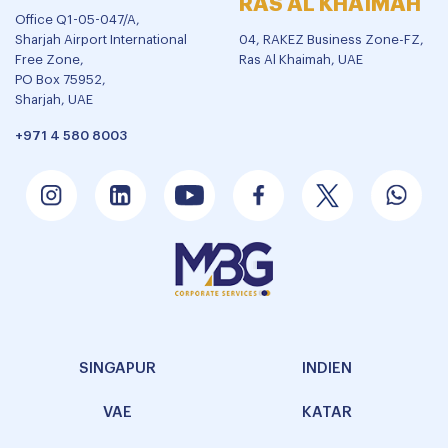
RAS AL KHAIMAH
Office Q1-05-047/A,
Sharjah Airport International
04, RAKEZ Business Zone-FZ,
Free Zone,
Ras Al Khaimah, UAE
PO Box 75952,
Sharjah, UAE
+971 4 580 8003
SINGAPUR
INDIEN
VAE
KATAR