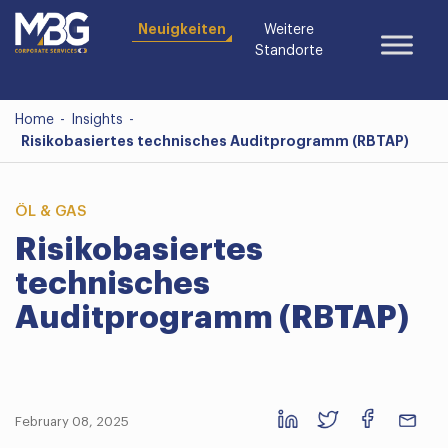
Neuigkeiten
Weitere
Standorte
Home
-
Insights
-
Risikobasiertes technisches Auditprogramm (RBTAP)
ÖL & GAS
Risikobasiertes
technisches
Auditprogramm (RBTAP)
February 08, 2025