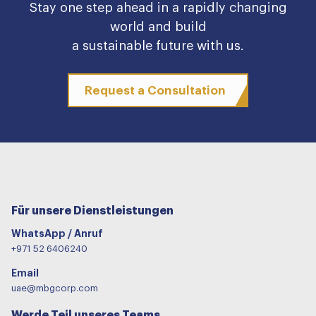
Stay one step ahead in a rapidly changing
world and build
a sustainable future with us.
Request a Consultation
Für unsere Dienstleistungen
WhatsApp / Anruf
+971 52 6406240
Email
uae@mbgcorp.com
Werde Teil unseres Teams