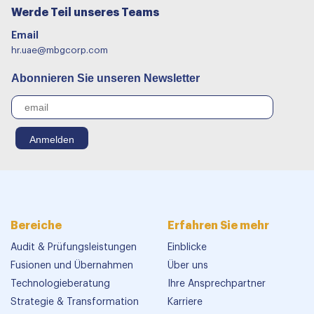
Werde Teil unseres Teams
Email
hr.uae@mbgcorp.com
Abonnieren Sie unseren Newsletter
Bereiche
Erfahren Sie mehr
Audit & Prüfungsleistungen
Einblicke
Fusionen und Übernahmen
Über uns
Technologieberatung
Ihre Ansprechpartner
Strategie & Transformation
Karriere