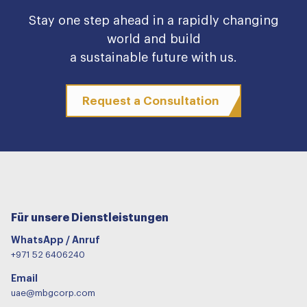
Stay one step ahead in a rapidly changing
world and build
a sustainable future with us.
Request a Consultation
Für unsere Dienstleistungen
WhatsApp / Anruf
+971 52 6406240
Email
uae@mbgcorp.com