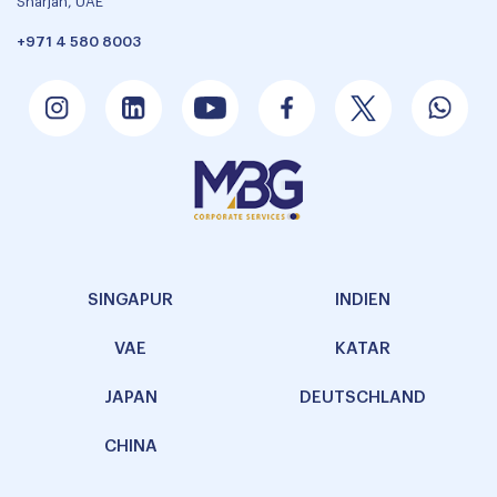
Sharjah, UAE
+971 4 580 8003
SINGAPUR
INDIEN
VAE
KATAR
JAPAN
DEUTSCHLAND
CHINA