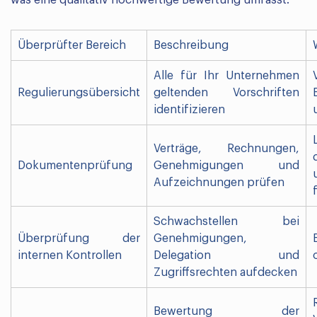
was eine qualitativ hochwertige Bewertung umfasst:
Überprüfter Bereich
Beschreibung
Alle für Ihr Unternehmen
Regulierungsübersicht
geltenden Vorschriften
identifizieren
Verträge, Rechnungen,
Dokumentenprüfung
Genehmigungen und
Aufzeichnungen prüfen
Schwachstellen bei
Überprüfung der
Genehmigungen,
internen Kontrollen
Delegation und
Zugriffsrechten aufdecken
Bewertung der