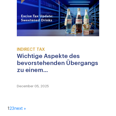
INDIRECT TAX
Wichtige Aspekte des
bevorstehenden Übergangs
zu einem...
December 05, 2025
1
2
3
next »