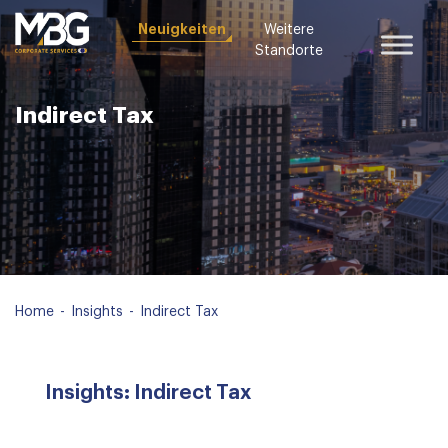
Neuigkeiten
Weitere
Standorte
Indirect Tax
Home
-
Insights
-
Indirect Tax
Insights: Indirect Tax