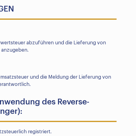
GEN
ehrwertsteuer abzuführen und die Lieferung von
g anzugeben.
Umsatzsteuer und die Meldung der Lieferung von
erantwortlich.
Anwendung des Reverse-
nger):
steuerlich registriert.