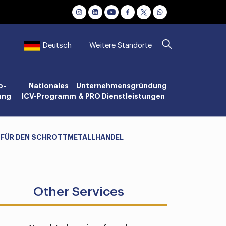
Weitere Standorte
Deutsch
o-
Nationales
Unternehmensgründung
ung
ICV-Programm
& PRO Dienstleistungen
ZT FÜR DEN SCHROTTMETALLHANDEL
Other Services