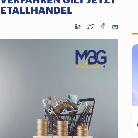
VERFAHREN GILT JETZT
METALLHANDEL