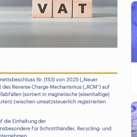
nettsbeschluss Nr. (153) von 2025 („Neuer
it des Reverse-Charge-Mechanismus („RCM“) auf
labfällen (sortiert in magnetische (eisenhaltige)
rten) zwischen umsatzsteuerlich registrierten
f die Einhaltung der
sbesondere für Schrotthändler, Recycling- und
unternehmen.