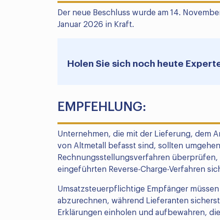
Der neue Beschluss wurde am 14. November 2
Januar 2026 in Kraft.
Holen Sie sich noch heute Expert
EMPFEHLUNG:
Unternehmen, die mit der Lieferung, dem A
von Altmetall befasst sind, sollten umgeh
Rechnungsstellungsverfahren überprüfen,
eingeführten Reverse-Charge-Verfahren sich
Umsatzsteuerpflichtige Empfänger müssen d
abzurechnen, während Lieferanten sicherstel
Erklärungen einholen und aufbewahren, die