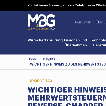
Kontaktieren Sie uns gerne via Telefon oder Wha
Ressourcen
Über u
Wirtschaftsprüfung
Fusionen und
Technolo
Übernahmen
Beratu
Home
-
Insights
-
WICHTIGER HINWEIS ZU DEN MEHRWERTSTEUE
INDIRECT TAX
WICHTIGER HINWEIS
MEHRWERTSTEUERN 