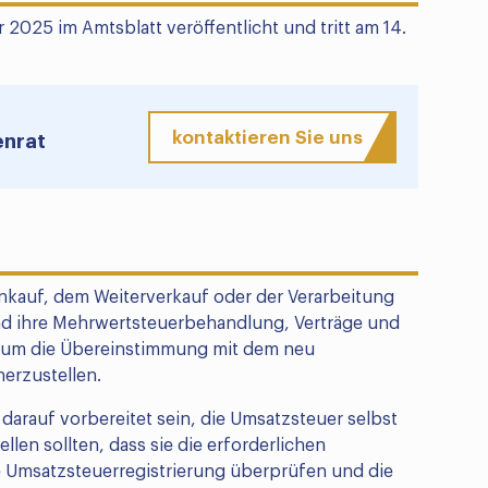
025 im Amtsblatt veröffentlicht und tritt am 14.
kontaktieren Sie uns
enrat
nkauf, dem Weiterverkauf oder der Verarbeitung
end ihre Mehrwertsteuerbehandlung, Verträge und
 um die Übereinstimmung mit dem neu
erzustellen.
arauf vorbereitet sein, die Umsatzsteuer selbst
len sollten, dass sie die erforderlichen
 Umsatzsteuerregistrierung überprüfen und die