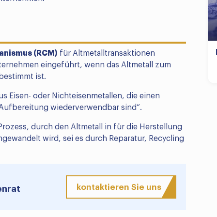
anismus (RCM)
für Altmetalltransaktionen
nternehmen eingeführt, wenn das Altmetall zum
bestimmt ist.
us Eisen- oder Nichteisenmetallen, die einen
 Aufbereitung wiederverwendbar sind“.
Prozess, durch den Altmetall in für die Herstellung
gewandelt wird, sei es durch Reparatur, Recycling
kontaktieren Sie uns
enrat