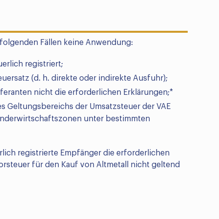
 folgenden Fällen keine Anwendung:
rlich registriert;
euersatz (d. h. direkte oder indirekte Ausfuhr);
eranten nicht die erforderlichen Erklärungen;*
des Geltungsbereichs der Umsatzsteuer der VAE
 Sonderwirtschaftszonen unter bestimmten
lich registrierte Empfänger die erforderlichen
orsteuer für den Kauf von Altmetall nicht geltend