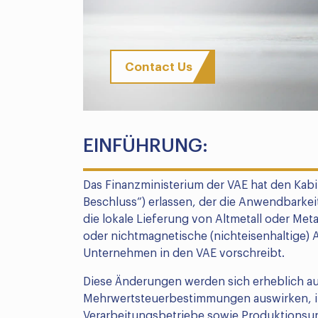
Contact Us
EINFÜHRUNG:
Das Finanzministerium der VAE hat den Kabi
Beschluss“) erlassen, der die Anwendbarke
die lokale Lieferung von Altmetall oder Metal
oder nichtmagnetische (nichteisenhaltige) A
Unternehmen in den VAE vorschreibt.
Diese Änderungen werden sich erheblich au
Mehrwertsteuerbestimmungen auswirken, in
Verarbeitungsbetriebe sowie Produktions